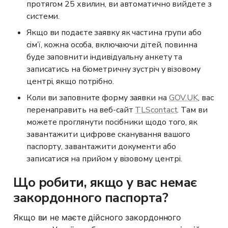
протягом 25 хвилин, ви автоматично вийдете з 
системи.
Якщо ви подаєте заявку як частина групи або 
сім’ї, кожна особа, включаючи дітей, повинна 
буде заповнити індивідуальну анкету та 
записатись на біометричну зустріч у візовому 
центрі, якщо потрібно.
Коли ви заповните форму заявки на 
GOV.UK
, вас 
перенаправить на веб-сайт 
TLScontact
. Там ви 
можете проглянути посібники щодо того, як 
завантажити цифрове сканування вашого 
паспорту, завантажити документи або 
записатися на прийом у візовому центрі.
Що робити, якщо у вас немає 
закордонного паспорта?
Якщо ви не маєте дійсного закордонного 