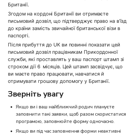
Британії.
Згодом на кордоні Британії ви отримаєте 
письмовий дозвіл, що підтверджує право на в’їзд 
до країни замість звичайної британської візи в 
паспорті.
Після прибуття до UK ви повинні показати цей 
письмовий дозвіл працівникам Прикордонної 
служби, які проставлять у ваш паспорт штамп зі 
строком дії 6  місяців. Цей штамп засвідчує, що 
ви маєте право працювати, навчатися й 
отримувати грошову допомогу у Британії.
Зверніть увагу
Якщо ви і ваш найближчий родич плануєте 
заповнити такі заявки, щоб разом скористатися 
програмою, заповнюйте форму одночасно.
Якщо ви під час заповнення форми неактивні 