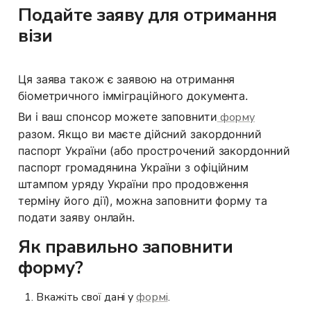
Подайте заяву для отримання 
візи
Ця заява також є заявою на отримання 
біометричного імміграційного документа.
Ви і ваш спонсор можете заповнити
 форму
разом. Якщо ви маєте дійсний закордонний 
паспорт України (або прострочений закордонний 
паспорт громадянина України з офіційним 
штампом уряду України про продовження 
терміну його дії), можна заповнити форму та 
подати заяву онлайн.
Як правильно заповнити 
форму?
Вкажіть свої дані у 
формі
.