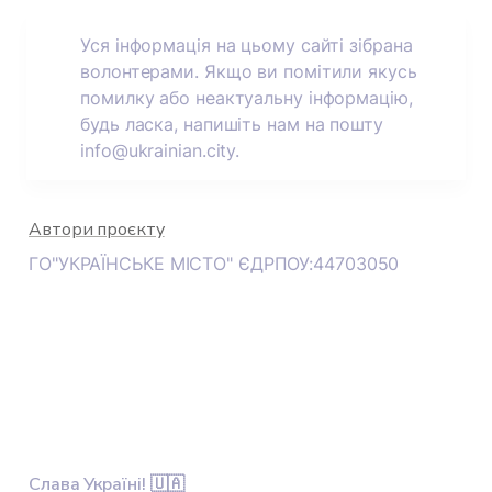
Уся інформація на цьому сайті зібрана 
волонтерами. Якщо ви помітили якусь 
помилку або неактуальну інформацію, 
будь ласка, напишіть нам на пошту 
info@ukrainian.city.
Автори проєкту
ГО"УКРАЇНСЬКЕ МІСТО" ЄДРПОУ:44703050
Слава Україні! 🇺🇦