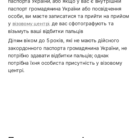
паспорта України
, 
або якщо у вас є внутрішній 
паспорт громадянина України або посвідчення 
особи, ви маєте записатися та прийти на прийом 
у 
візовому центрі,
 де вас сфотографують та 
візьмуть ваші відбитки пальців
Дітям
 віком до 5 років, які не мають дійсного 
закордонного паспорта громадянина України, не 
потрібно здавати відбитки пальців; однак 
потрібна їхня особиста присутність у візовому 
центрі.