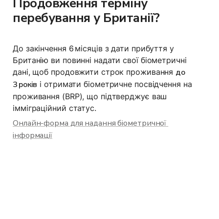
Продовження терміну 
перебування у Британії?
До закінчення 6 місяців з дати прибуття у 
Британію ви повинні надати свої біометричні 
дані, щоб продовжити строк проживання 
до 
3 років
 і отримати біометричне посвідчення на 
проживання (BRP), що підтверджує ваш 
імміграційний статус.
Онлайн-форма для надання біометричної 
інформації