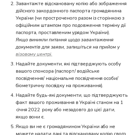
Завантажте відскановану копію або зображення 
дійсного закордонного паспорта громадянина 
України (чи простроченого разом із сторінкою з 
офіційним штампом про подовження терміну дії 
Якщо виникли питання щодо завантаження 
документів для заяви, запишіться на прийом у 
візовому центрі.
Надайте документи, які підтверджують особу 
вашого спонсора (паспорт/ водійське 
посвідчення/ національне посвідчення особи/ 
біометричну посвідку на проживання).
Надайте будь-які документи, що підтверджують 
факт вашого проживання в Україні станом на 1 
 січня 2022  року або незадовго до цієї дати, 
якщо вони є.
Якщо ви не є громадянином України або не 
можете надати дані та відскановану копію свого 